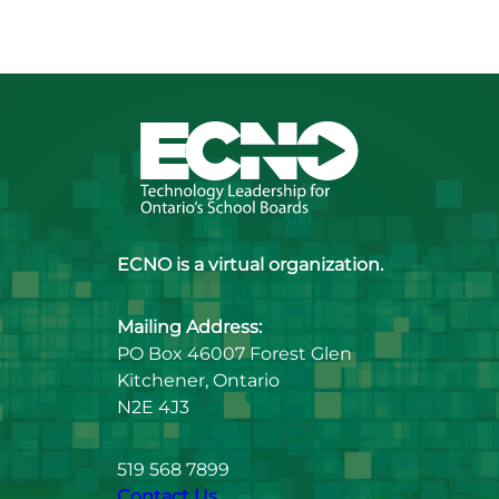
ECNO is a virtual organization.
Mailing Address:
PO Box 46007 Forest Glen
Kitchener, Ontario
N2E 4J3
519 568 7899
Contact Us