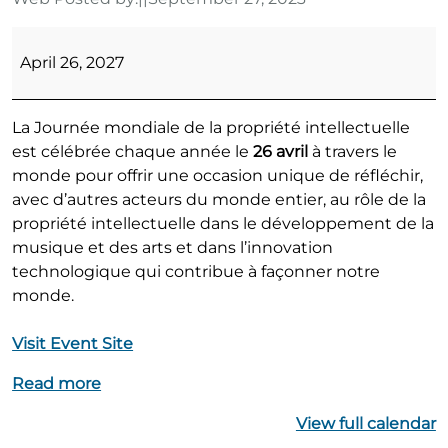
Journée
mondiale
April 26, 2027
de
la
La Journée mondiale de la propriété intellectuelle
propriété
est célébrée chaque année le
26 avril
à travers le
intellectuelle
monde pour offrir une occasion unique de réfléchir,
avec d’autres acteurs du monde entier, au rôle de la
propriété intellectuelle dans le développement de la
musique et des arts et dans l’innovation
technologique qui contribue à façonner notre
monde.
Visit Event Site
Read more
View full calendar